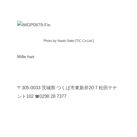
Photo by Naoki Saito [TiC Co.Ltd.]
Mille hair
〒305-0033
茨城県 つくば市東新井20-7
松田テナ
ント102
☎︎0298 28 7377