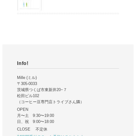
Info!
Mille (ミル)
〒305-0033
茨城県つくば市東新井20−７
松田ビル102
（コーヒー豆専門店トライブさん隣）
OPEN
月〜土 9:30〜19:00
日、祝 9:00〜18:00
CLOSE 不定休