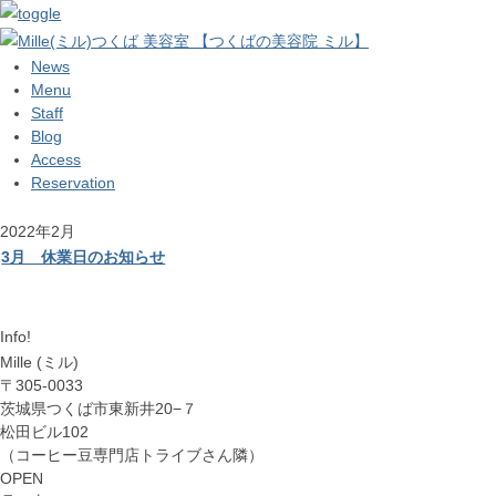
News
Menu
Staff
Blog
Access
Reservation
2022年2月
3月 休業日のお知らせ
Info!
Mille (ミル)
〒305-0033
茨城県つくば市東新井20−７
松田ビル102
（コーヒー豆専門店トライブさん隣）
OPEN