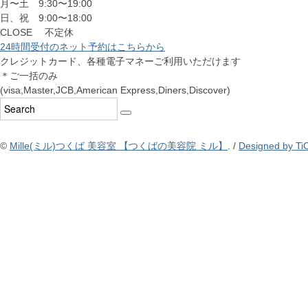
月〜土 9:30〜19:00
日、祝 9:00〜18:00
CLOSE 不定休
24時間受付のネット予約はこちらから
クレジットカード、各種電子マネーご利用いただけます
＊ご一括のみ
(visa,Master,JCB,American Express,Diners,Discover)
©
Mille(ミル)つくば 美容室 【つくばの美容院 ミル】
. /
Designed by TiC