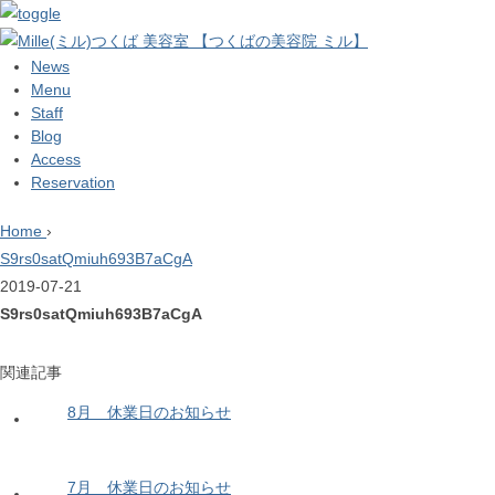
News
Menu
Staff
Blog
Access
Reservation
Home
›
S9rs0satQmiuh693B7aCgA
2019-07-21
S9rs0satQmiuh693B7aCgA
関連記事
8月 休業日のお知らせ
7月 休業日のお知らせ