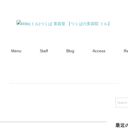
Menu
Staff
Blog
Access
Re
最近