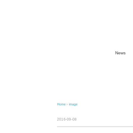
News
Home
›
image
2016-09-08