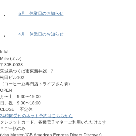
5月 休業日のお知らせ
4月 休業日のお知らせ
Info!
Mille (ミル)
〒305-0033
茨城県つくば市東新井20−７
松田ビル102
（コーヒー豆専門店トライブさん隣）
OPEN
月〜土 9:30〜19:00
日、祝 9:00〜18:00
CLOSE 不定休
24時間受付のネット予約はこちらから
クレジットカード、各種電子マネーご利用いただけます
＊ご一括のみ
(visa,Master,JCB,American Express,Diners,Discover)