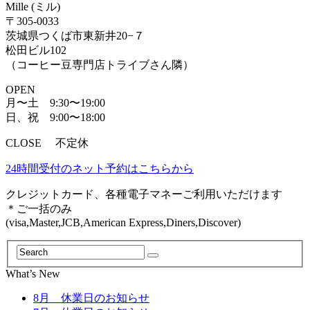
Mille (ミル)
〒305-0033
茨城県つくば市東新井20−７
松田ビル102
（コーヒー豆専門店トライブさん隣）
OPEN
月〜土 9:30〜19:00
日、祝 9:00〜18:00
CLOSE 不定休
24時間受付のネット予約はこちらから
クレジットカード、各種電子マネーご利用いただけます
＊ご一括のみ
(visa,Master,JCB,American Express,Diners,Discover)
What’s New
8月 休業日のお知らせ