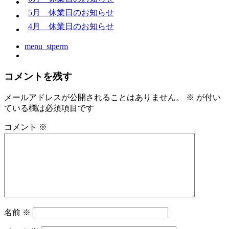
5月 休業日のお知らせ
4月 休業日のお知らせ
menu_stperm
コメントを残す
メールアドレスが公開されることはありません。
※
が付い
ている欄は必須項目です
コメント
※
名前
※