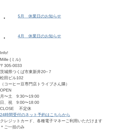
5月 休業日のお知らせ
4月 休業日のお知らせ
Info!
Mille (ミル)
〒305-0033
茨城県つくば市東新井20−７
松田ビル102
（コーヒー豆専門店トライブさん隣）
OPEN
月〜土 9:30〜19:00
日、祝 9:00〜18:00
CLOSE 不定休
24時間受付のネット予約はこちらから
クレジットカード、各種電子マネーご利用いただけます
＊ご一括のみ