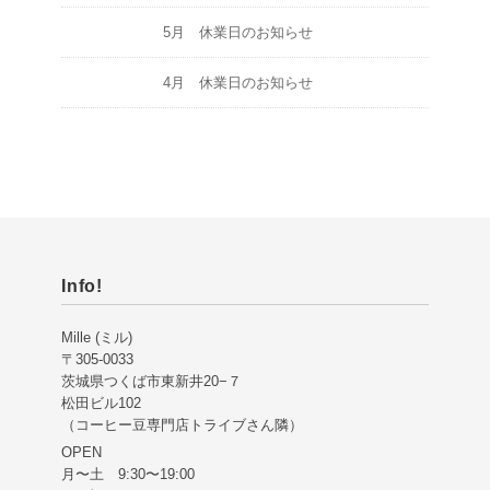
5月 休業日のお知らせ
4月 休業日のお知らせ
Info!
Mille (ミル)
〒305-0033
茨城県つくば市東新井20−７
松田ビル102
（コーヒー豆専門店トライブさん隣）
OPEN
月〜土 9:30〜19:00