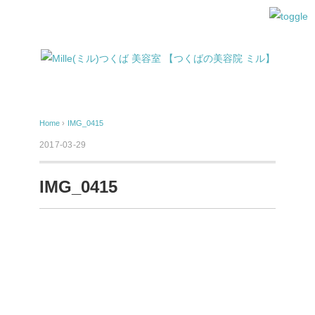
Home
›
IMG_0415
2017-03-29
IMG_0415