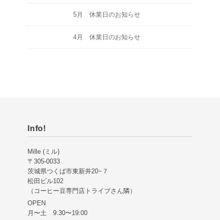
5月 休業日のお知らせ
4月 休業日のお知らせ
Info!
Mille (ミル)
〒305-0033
茨城県つくば市東新井20−７
松田ビル102
（コーヒー豆専門店トライブさん隣）
OPEN
月〜土 9:30〜19:00