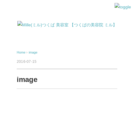
Home
›
image
2016-07-15
image