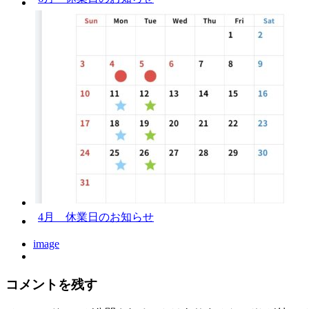
4月 休業日のお知らせ
image
コメントを残す