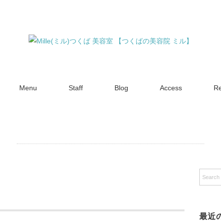
Menu
Staff
Blog
Access
Re
最近