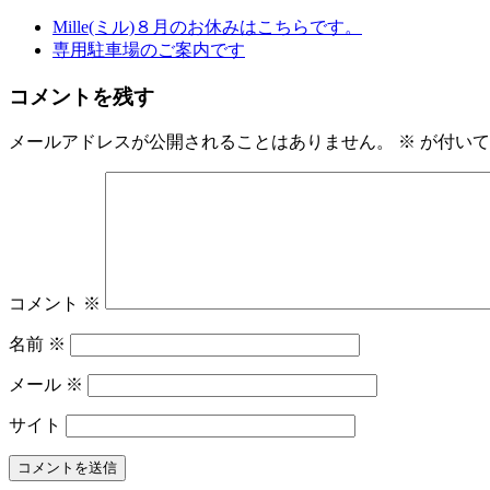
Mille(ミル)８月のお休みはこちらです。
専用駐車場のご案内です
コメントを残す
メールアドレスが公開されることはありません。
※
が付いて
コメント
※
名前
※
メール
※
サイト