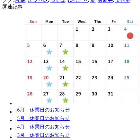
タグ:
Mille
,
オシャレ
,
つくば
,
ゆったり
,
夏
,
東新井
,
美容室
関連記事
6月 休業日のお知らせ
5月 休業日のお知らせ
4月 休業日のお知らせ
3月 休業日のお知らせ