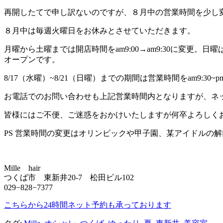
再開したてで申し訳ないのですが、８月中の営業時間を少し
８月中は毎週火曜日をお休みとさせていただきます。
月曜から土曜までは開店時間をam9:00→am9:30に変更。日曜は
オープンです。
8/17（水曜）~8/21（日曜）までの期間は営業時間をam9:30~
お電話でのお問い合わせも上記営業時間内となりますが、ネ
皆様にはご不便、ご迷惑をおかけいたしますが何卒よろしく
PS 営業時間の変更はオリンピックや甲子園、某アイドルの
Mille hair
つくば市 東新井20-7 松田ビル102
029−828−7377
こちらから24時間ネット予約も承っております