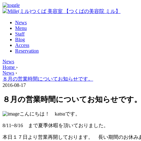
News
Menu
Staff
Blog
Access
Reservation
News
Home
›
News
›
８月の営業時間についてお知らせです。
2016-08-17
８月の営業時間についてお知らせです
こんにちは！ katsuです。
8/11~8/16 まで夏季休暇を頂いておりました。
本日１７日より営業再開しております。 長い期間のお休み