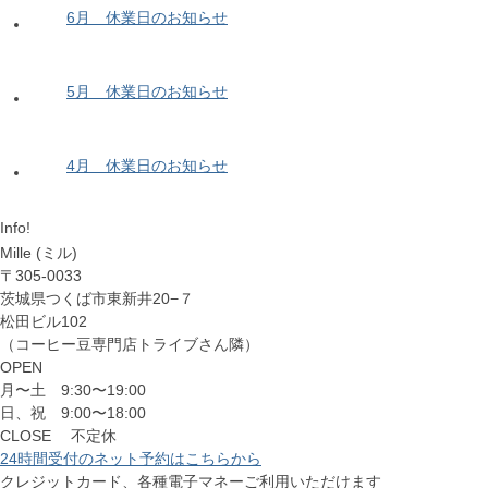
6月 休業日のお知らせ
5月 休業日のお知らせ
4月 休業日のお知らせ
Info!
Mille (ミル)
〒305-0033
茨城県つくば市東新井20−７
松田ビル102
（コーヒー豆専門店トライブさん隣）
OPEN
月〜土 9:30〜19:00
日、祝 9:00〜18:00
CLOSE 不定休
24時間受付のネット予約はこちらから
クレジットカード、各種電子マネーご利用いただけます