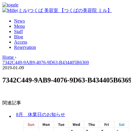
News
Menu
Staff
Blog
Access
Reservation
Home
›
7342C449-9AB9-4076-9D63-B434405B6369
2019-01-09
7342C449-9AB9-4076-9D63-B434405B636
関連記事
8月 休業日のお知らせ