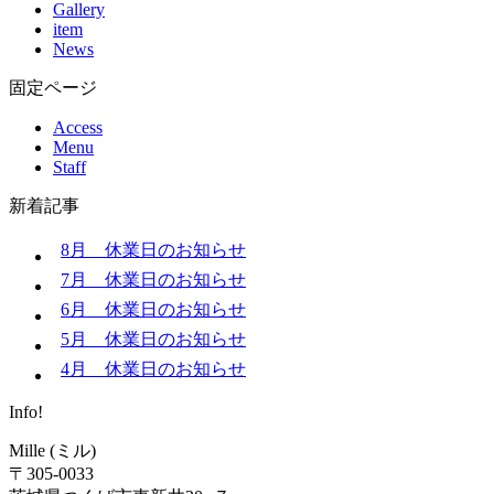
Gallery
item
News
固定ページ
Access
Menu
Staff
新着記事
8月 休業日のお知らせ
7月 休業日のお知らせ
6月 休業日のお知らせ
5月 休業日のお知らせ
4月 休業日のお知らせ
Info!
Mille (ミル)
〒305-0033