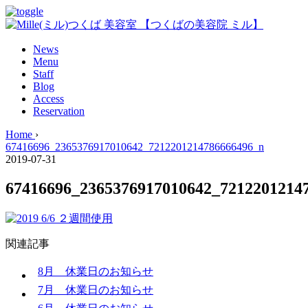
News
Menu
Staff
Blog
Access
Reservation
Home
›
67416696_2365376917010642_7212201214786666496_n
2019-07-31
67416696_2365376917010642_7212201214
関連記事
8月 休業日のお知らせ
7月 休業日のお知らせ