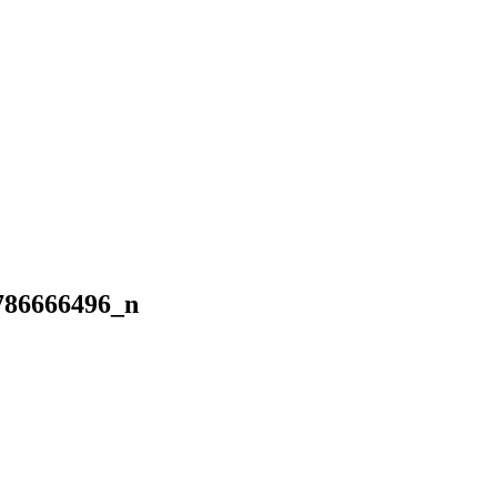
786666496_n