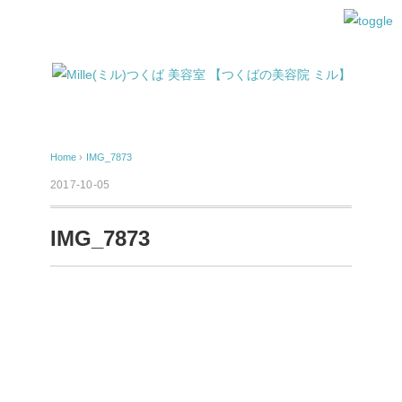
Home
›
IMG_7873
2017-10-05
IMG_7873