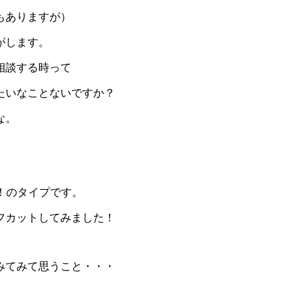
もありますが）
がします。
相談する時って
たいなことないですか？
な。
ぐ！のタイプです。
フカットしてみました！
みてみて思うこと・・・