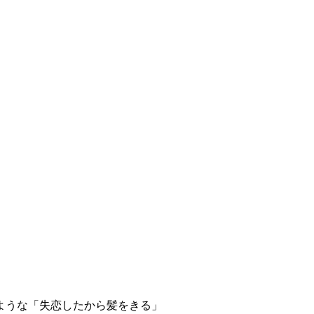
ような「失恋したから髪をきる」