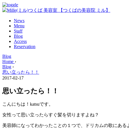
News
Menu
Staff
Blog
Access
Reservation
Blog
Home
›
Blog
›
思い立ったら！！
2017-02-17
思い立ったら！！
こんにちは！katsuです。
女性って思い立ったらすぐ髪を切りますよね？
美容師になってわかったことの１つで、ドリカムの歌にある