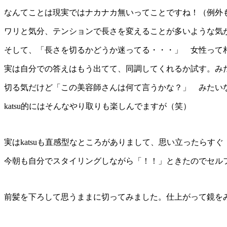
なんてことは現実ではナカナカ無いってことですね！（例外
ワリと気分、テンションで長さを変えることが多いような気
そして、「長さを切るかどうか迷ってる・・・」 女性って
実は自分での答えはもう出てて、同調してくれるか試す。み
切る気だけど「この美容師さんは何て言うかな？」 みたい
katsu的にはそんなやり取りも楽しんでますが（笑）
実はkatsuも直感型なところがありまして、思い立ったらす
今朝も自分でスタイリングしながら「！！」ときたのでセル
前髪を下ろして思うままに切ってみました。仕上がって鏡を