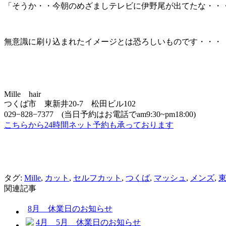
「そうか・・今朝のめざましテレビに伊野尾が出てたな・・
無意識に刷り込まれたイメージとは恐ろしいものです・・・
Mille hair
つくば市 東新井20-7 松田ビル102
029−828−7377 (当日予約はお電話でam9:30~pm18:00)
こちらから24時間ネット予約も承っております
タグ:
Mille
,
カット
,
セルフカット
,
つくば
,
マッシュ
,
メンズ
,
関連記事
8月 休業日のお知らせ
4月 5月 休業日のお知らせ