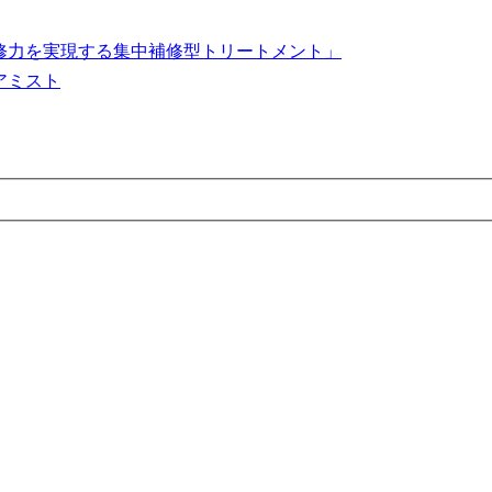
修力を実現する集中補修型トリートメント」
アミスト