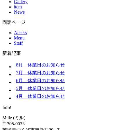
Gallery
item
News
固定ページ
Access
Menu
Staff
新着記事
8月 休業日のお知らせ
7月 休業日のお知らせ
6月 休業日のお知らせ
5月 休業日のお知らせ
4月 休業日のお知らせ
Info!
Mille (ミル)
〒305-0033
茨城県つくば市東新井20−７