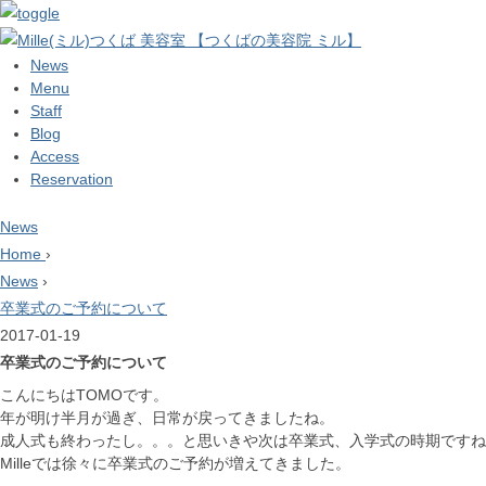
News
Menu
Staff
Blog
Access
Reservation
News
Home
›
News
›
卒業式のご予約について
2017-01-19
卒業式のご予約について
こんにちはTOMOです。
年が明け半月が過ぎ、日常が戻ってきましたね。
成人式も終わったし。。。と思いきや次は卒業式、入学式の時期ですね
Milleでは徐々に卒業式のご予約が増えてきました。