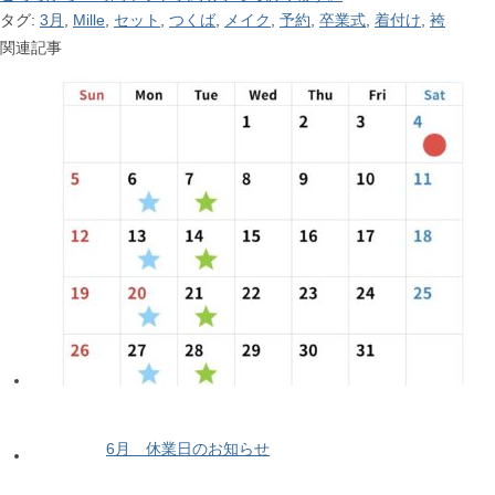
タグ:
3月
,
Mille
,
セット
,
つくば
,
メイク
,
予約
,
卒業式
,
着付け
,
袴
関連記事
6月 休業日のお知らせ