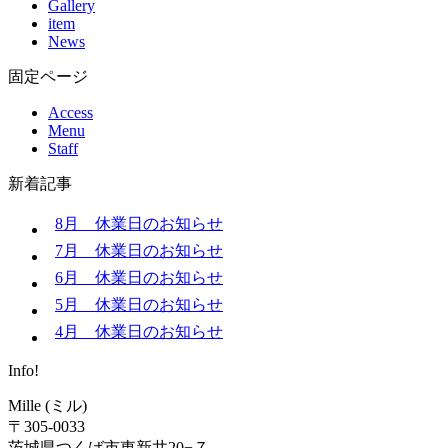
Gallery
item
News
固定ページ
Access
Menu
Staff
新着記事
8月 休業日のお知らせ
7月 休業日のお知らせ
6月 休業日のお知らせ
5月 休業日のお知らせ
4月 休業日のお知らせ
Info!
Mille (ミル)
〒305-0033
茨城県つくば市東新井20−７