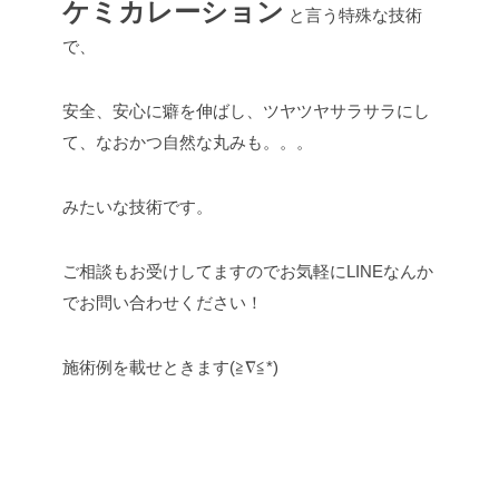
ケミカレーション
と言う特殊な技術
で、
安全、安心に癖を伸ばし、ツヤツヤサラサラにし
て、なおかつ自然な丸みも。。。
みたいな技術です。
ご相談もお受けしてますのでお気軽にLINEなんか
でお問い合わせください！
施術例を載せときます(≧∇≦*)