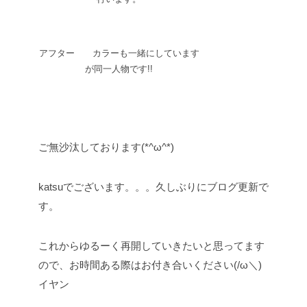
アフター カラーも一緒にしています
が同一人物です!!
ご無沙汰しております(*^ω^*)
katsuでございます。。。久しぶりにブログ更新で
す。
これからゆるーく再開していきたいと思ってます
ので、お時間ある際はお付き合いください(/ω＼)
イヤン