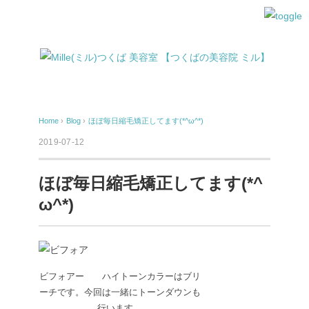
Home
›
Blog
›
ほぼ毎日縮毛矯正してます(*^ω^*)
2019-07-12
ほぼ毎日縮毛矯正してます(*^
ω^*)
ビフォアー ハイトーンカラーはブリ
ーチです。今回は一緒にトーンダウンも
行います。