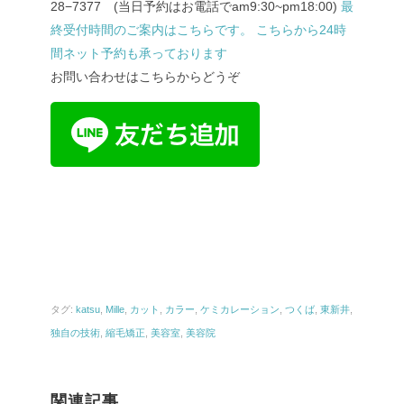
28−7377 (当日予約はお電話でam9:30~pm18:00)
最
終受付時間のご案内はこちらです。
こちらから24時
間ネット予約も承っております
お問い合わせはこちらからどうぞ
タグ:
katsu
,
Mille
,
カット
,
カラー
,
ケミカレーション
,
つくば
,
東新井
,
独自の技術
,
縮毛矯正
,
美容室
,
美容院
関連記事