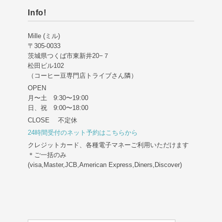
Info!
Mille (ミル)
〒305-0033
茨城県つくば市東新井20−７
松田ビル102
（コーヒー豆専門店トライブさん隣）
OPEN
月〜土 9:30〜19:00
日、祝 9:00〜18:00
CLOSE 不定休
24時間受付のネット予約はこちらから
クレジットカード、各種電子マネーご利用いただけます
＊ご一括のみ
(visa,Master,JCB,American Express,Diners,Discover)