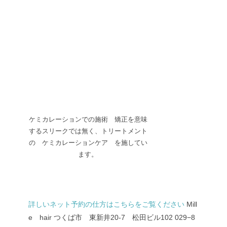
ケミカレーションでの施術 矯正を意味
するスリークでは無く、トリートメント
の ケミカレーションケア を施してい
ます。
詳しいネット予約の仕方はこちらをご覧ください
Mill
e hair
つくば市 東新井20-7 松田ビル102
029−8