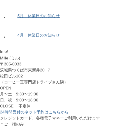
5月 休業日のお知らせ
4月 休業日のお知らせ
Info!
Mille (ミル)
〒305-0033
茨城県つくば市東新井20−７
松田ビル102
（コーヒー豆専門店トライブさん隣）
OPEN
月〜土 9:30〜19:00
日、祝 9:00〜18:00
CLOSE 不定休
24時間受付のネット予約はこちらから
クレジットカード、各種電子マネーご利用いただけます
＊ご一括のみ