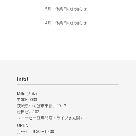
5月 休業日のお知らせ
4月 休業日のお知らせ
Info!
Mille (ミル)
〒305-0033
茨城県つくば市東新井20−７
松田ビル102
（コーヒー豆専門店トライブさん隣）
OPEN
月〜土 9:30〜19:00