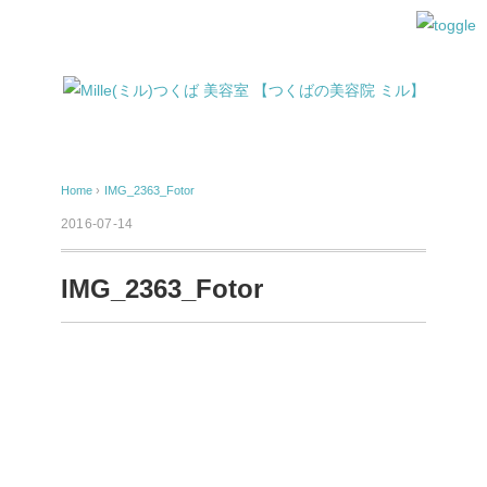
Home
›
IMG_2363_Fotor
2016-07-14
IMG_2363_Fotor