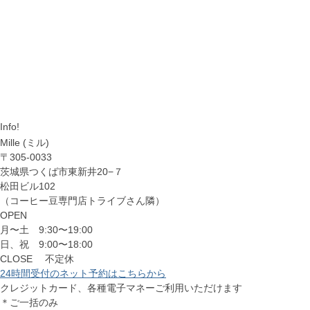
Info!
Mille (ミル)
〒305-0033
茨城県つくば市東新井20−７
松田ビル102
（コーヒー豆専門店トライブさん隣）
OPEN
月〜土 9:30〜19:00
日、祝 9:00〜18:00
CLOSE 不定休
24時間受付のネット予約はこちらから
クレジットカード、各種電子マネーご利用いただけます
＊ご一括のみ