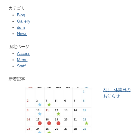
カテゴリー
Blog
Gallery
item
News
固定ページ
Access
Menu
Staff
新着記事
8月 休業日の
お知らせ