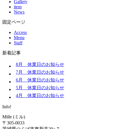
Gallery
item
News
固定ページ
Access
Menu
Staff
新着記事
8月 休業日のお知らせ
7月 休業日のお知らせ
6月 休業日のお知らせ
5月 休業日のお知らせ
4月 休業日のお知らせ
Info!
Mille (ミル)
〒305-0033
茨城県つくば市東新井20−７